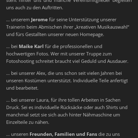
steht hinter uns und manche Vereinsmitglieder begleiten
uns auch zu den Auftritten.
… unserem
Jerome
für seine Unterstützung unserer
Trainerin beim Abmischen ihrer „kreativen Musikauswahl“
und fürs Gestallten unserer neuen Homepage.
… bei
Maike Karl
für die professionellen und
hochwertigen Fotos. Wer mit unserer Truppe zum
Fotoshooting schreitet braucht viel Geduld und Ausdauer.
… bei unserer Alex, die uns schon seit vielen Jahren bei
unseren Kostümen unterstützt. Individuelle Teile anfertigt
und bearbeitet.
… bei unserer Laura, für ihre tollen Arbeiten in Sachen
Druck. Sei es individuelle Rücksäcke oder auch Shirts und
manchmal setzt sie sich auch hinter Nähmaschine um
Einzelteile zu nähen.
… unseren
Freunden, Familien und Fans
die zu uns