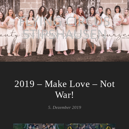
FLYING CIRCUS
STIPSHAUSEN
2019 – Make Love – Not
War!
5. Dezember 2019