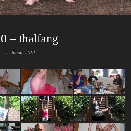
0 – thalfang
2. Januar 2018