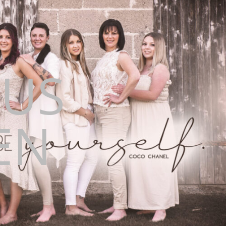
CUS
EN