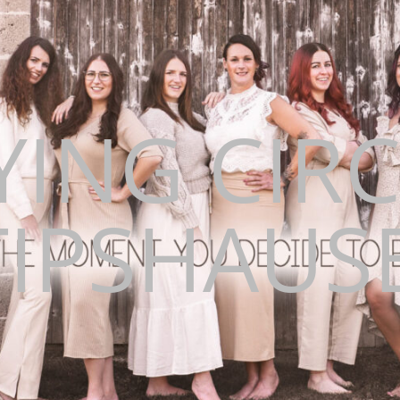
YING CIR
TIPSHAUS